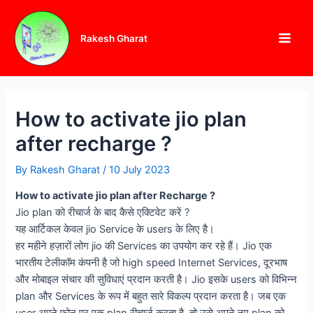
Skip
Post
Main
to
navigation
Men
Rakesh Gharat
content
How to activate jio plan
after recharge ?
By
Rakesh Gharat
/
10 July 2023
How to activate jio plan after Recharge ?
Jio plan को रीचार्ज के बाद कैसे एक्टिवेट करें ?
यह आर्टिकल केवल jio Service के users के लिए है।
हर महीने हज़ारों लोग jio की Services का उपयोग कर रहे हैं। Jio एक
भारतीय टेलीकॉम कंपनी है जो high speed Internet Services, दूरभाष
और मोबाइल संचार की सुविधाएं प्रदान करती है। Jio इसके users को विभिन्न
plan और Services के रूप में बहुत सारे विकल्प प्रदान करता है। जब एक